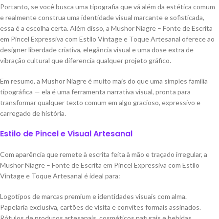
Portanto, se você busca uma tipografia que vá além da estética comum
e realmente construa uma identidade visual marcante e sofisticada,
essa é a escolha certa. Além disso, a Mushor Niagre – Fonte de Escrita
em Pincel Expressiva com Estilo Vintage e Toque Artesanal oferece ao
designer liberdade criativa, elegância visual e uma dose extra de
vibração cultural que diferencia qualquer projeto gráfico.
Em resumo, a Mushor Niagre é muito mais do que uma simples família
tipográfica — ela é uma ferramenta narrativa visual, pronta para
transformar qualquer texto comum em algo gracioso, expressivo e
carregado de história.
Estilo de Pincel e Visual Artesanal
Com aparência que remete à escrita feita à mão e traçado irregular, a
Mushor Niagre – Fonte de Escrita em Pincel Expressiva com Estilo
Vintage e Toque Artesanal é ideal para:
Logotipos de marcas premium e identidades visuais com alma.
Papelaria exclusiva, cartões de visita e convites formais assinados.
Rótulos de produtos artesanais, cosméticos naturais e bebidas