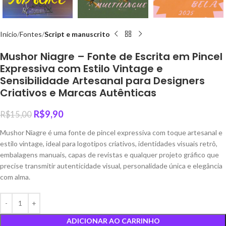
Início
Fontes
Script e manuscrito
Mushor Niagre – Fonte de Escrita em Pincel
Expressiva com Estilo Vintage e
Sensibilidade Artesanal para Designers
Criativos e Marcas Autênticas
R$
9,90
R$
15,00
Mushor Niagre é uma fonte de pincel expressiva com toque artesanal e
estilo vintage, ideal para logotipos criativos, identidades visuais retrô,
embalagens manuais, capas de revistas e qualquer projeto gráfico que
precise transmitir autenticidade visual, personalidade única e elegância
com alma.
ADICIONAR AO CARRINHO