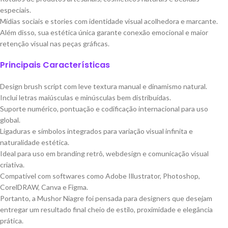
especiais.
Mídias sociais e stories com identidade visual acolhedora e marcante.
Além disso, sua estética única garante conexão emocional e maior
retenção visual nas peças gráficas.
Principais Características
Design brush script com leve textura manual e dinamismo natural.
Inclui letras maiúsculas e minúsculas bem distribuídas.
Suporte numérico, pontuação e codificação internacional para uso
global.
Ligaduras e símbolos integrados para variação visual infinita e
naturalidade estética.
Ideal para uso em branding retrô, webdesign e comunicação visual
criativa.
Compatível com softwares como Adobe Illustrator, Photoshop,
CorelDRAW, Canva e Figma.
Portanto, a Mushor Niagre foi pensada para designers que desejam
entregar um resultado final cheio de estilo, proximidade e elegância
prática.