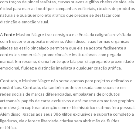
com traços de pincel realistas, curvas suaves e glifos cheios de vida, ela
é ideal para marcas boutique, campanhas editoriais, rótulos de produtos
naturais e qualquer projeto gráfico que precise se destacar com
distinção e emoção visual.
A
Fonte
Mushor Niagre traz consigo a essência da caligrafia revisitada
com frescor e propósito moderno. Além disso, suas formas orgânicas
aliadas ao estilo pincelado permitem que ela se adapte facilmente a
contextos comerciais, promocionais e institucionais com pegada
manual. Em resumo, é uma fonte que fala por si, agregando proximidade
emocional, fluidez e distinção imediata a qualquer criação gráfica.
Contudo, o Mushor Niagre não serve apenas para projetos delicados e
românticos. Contudo, ela também pode ser usada com sucesso em
redes sociais de marcas diferenciadas, embalagens de produtos
artesanais, papéis de carta exclusivos e até mesmo em motion graphics
que desejam capturar atenção com estilo histórico e atmosfera pessoal.
Além disso, graças aos seus 386 glifos exclusivos e suporte completo a
ligaduras, ela oferece liberdade criativa sem abrir mão da fluidez
estética.