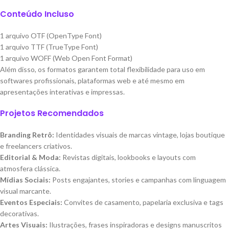
Conteúdo Incluso
1 arquivo OTF (OpenType Font)
1 arquivo TTF (TrueType Font)
1 arquivo WOFF (Web Open Font Format)
Além disso, os formatos garantem total flexibilidade para uso em
softwares profissionais, plataformas web e até mesmo em
apresentações interativas e impressas.
Projetos Recomendados
Branding Retrô:
Identidades visuais de marcas vintage, lojas boutique
e freelancers criativos.
Editorial & Moda:
Revistas digitais, lookbooks e layouts com
atmosfera clássica.
Mídias Sociais:
Posts engajantes, stories e campanhas com linguagem
visual marcante.
Eventos Especiais:
Convites de casamento, papelaria exclusiva e tags
decorativas.
Artes Visuais:
Ilustrações, frases inspiradoras e designs manuscritos