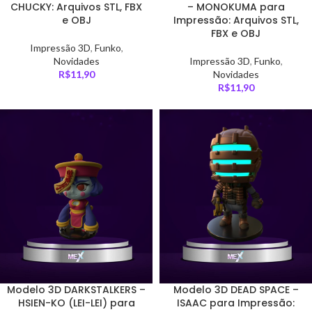
CHUCKY: Arquivos STL, FBX
– MONOKUMA para
e OBJ
Impressão: Arquivos STL,
FBX e OBJ
Impressão 3D
,
Funko
,
Novidades
Impressão 3D
,
Funko
,
R$
11,90
Novidades
R$
11,90
Modelo 3D DARKSTALKERS –
Modelo 3D DEAD SPACE –
HSIEN-KO (LEI-LEI) para
ISAAC para Impressão: