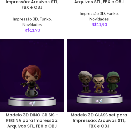
Impressão: Arquivos STL,
Arquivos STL, FBX e OBJ
FBX e OBJ
Impressão 3D
,
Funko
,
Impressão 3D
,
Funko
,
Novidades
Novidades
R$
11,90
R$
11,90
Modelo 3D DINO CRISIS –
Modelo 3D GLASS set para
REGINA para Impressão:
Impressão: Arquivos STL,
Arquivos STL, FBX e OBJ
FBX e OBJ