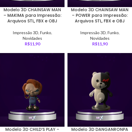
Modelo 3D CHAINSAW MAN
Modelo 3D CHAINSAW MAN
– MAKIMA para Impressão:
– POWER para Impressão:
Arquivos STL, FBX e OBJ
Arquivos STL, FBX e OBJ
Impressão 3D
,
Funko
,
Impressão 3D
,
Funko
,
Novidades
Novidades
R$
11,90
R$
11,90
Modelo 3D CHILD’S PLAY –
Modelo 3D DANGANRONPA