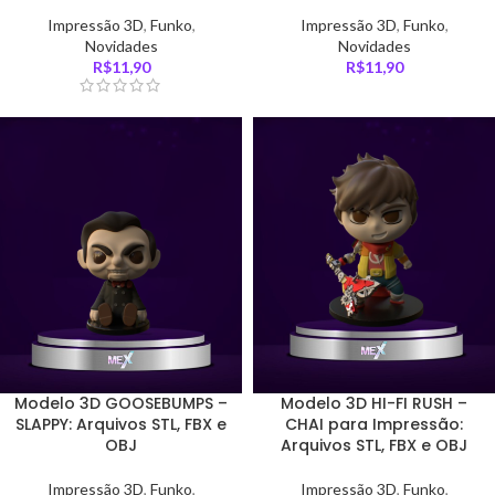
Impressão 3D
,
Funko
,
Impressão 3D
,
Funko
,
Novidades
Novidades
R$
11,90
R$
11,90
Modelo 3D GOOSEBUMPS –
Modelo 3D HI-FI RUSH –
SLAPPY: Arquivos STL, FBX e
CHAI para Impressão:
OBJ
Arquivos STL, FBX e OBJ
Impressão 3D
,
Funko
,
Impressão 3D
,
Funko
,