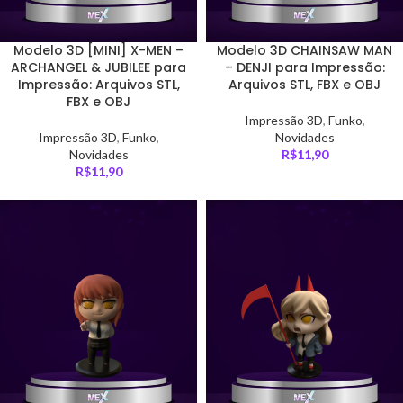
Modelo 3D [MINI] X-MEN –
Modelo 3D CHAINSAW MAN
ARCHANGEL & JUBILEE para
– DENJI para Impressão:
Impressão: Arquivos STL,
Arquivos STL, FBX e OBJ
FBX e OBJ
Impressão 3D
,
Funko
,
Impressão 3D
,
Funko
,
Novidades
Novidades
R$
11,90
R$
11,90