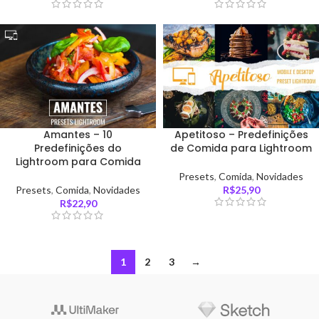
Amantes – 10
Apetitoso – Predefinições
Predefinições do
de Comida para Lightroom
Lightroom para Comida
Presets
,
Comida
,
Novidades
Presets
,
Comida
,
Novidades
R$
25,90
R$
22,90
1
2
3
→