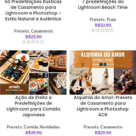
50 Predefinições Rústicas
7 predefinições do
de Casamento para
Lightroom Beach Time
Lightroom e Photoshop –
Estilo Natural e Autêntico
Presets
,
Praia
R$
22,90
Presets
,
Casamento
R$
23,90
Ação de Efeito e
Alquimia do Amor: Presets
Predefinições de
de Casamento para
Lightroom para Comida
Lightroom e Photoshop
Japonesa
ACR
Presets
,
Comida
,
Novidades
Presets
,
Casamento
R$
39,90
R$
29,90