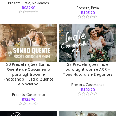
Presets
,
Praia
,
Novidades
R$
32,90
Presets
,
Praia
R$
25,90
20 Predefinições Sonho
32 Predefinições Indie
Quente de Casamento
para Lightroom e ACR –
para Lightroom e
Tons Naturais e Elegantes
Photoshop – Estilo Quente
e Moderno
Presets
,
Casamento
R$
22,90
Presets
,
Casamento
R$
25,90