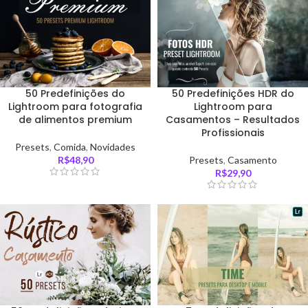
50 Predefinições do
50 Predefinições HDR do
Lightroom para fotografia
Lightroom para
de alimentos premium
Casamentos – Resultados
Profissionais
Presets
,
Comida
,
Novidades
R$
48,90
Presets
,
Casamento
R$
29,90