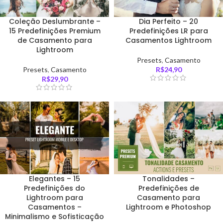
Coleção Deslumbrante –
Dia Perfeito – 20
15 Predefinições Premium
Predefinições LR para
de Casamento para
Casamentos Lightroom
Lightroom
Presets
,
Casamento
Presets
,
Casamento
R$
24,90
R$
29,90
Elegantes – 15
Tonalidades –
Predefinições do
Predefinições de
Lightroom para
Casamento para
Casamentos –
Lightroom e Photoshop
Minimalismo e Sofisticação