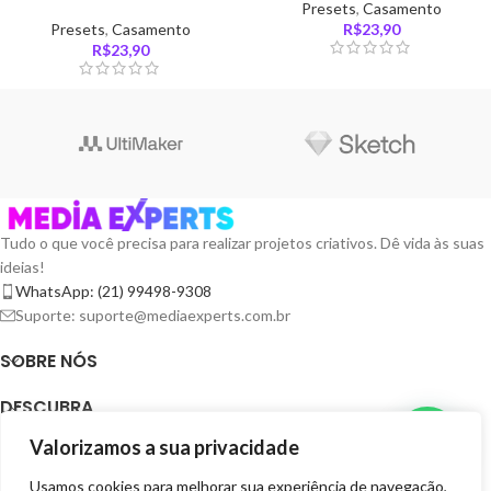
Presets
,
Casamento
Presets
,
Casamento
R$
23,90
R$
23,90
Tudo o que você precisa para realizar projetos criativos. Dê vida às suas
ideias!
WhatsApp: (21) 99498-9308
Suporte: suporte@mediaexperts.com.br
SOBRE NÓS
DESCUBRA
Valorizamos a sua privacidade
TERMOS E LICENÇAS
Usamos cookies para melhorar sua experiência de navegação,