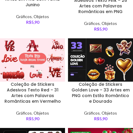
Adesivos Texto Pink – 26
Junino
Artes com Palavras
Românticas em PNG
Gráficos
,
Objetos
R$
5,90
Gráficos
,
Objetos
R$
5,90
Coleção de Stickers
Coleção de Stickers
Adesivos Texto Red – 31
Golden Love – 33 Artes em
Artes com Palavras
PNG com Estilo Romântico
Românticas em Vermelho
e Dourado
Gráficos
,
Objetos
Gráficos
,
Objetos
R$
5,90
R$
5,90