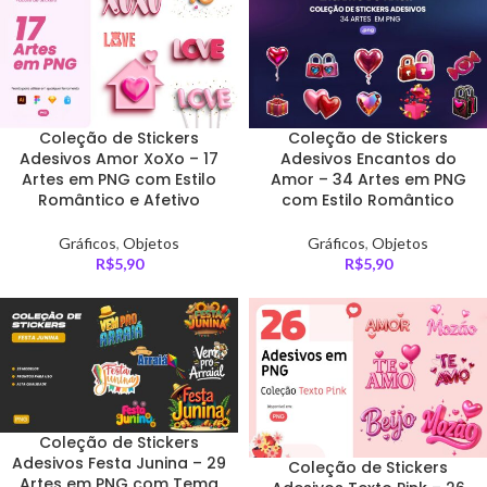
Coleção de Stickers
Coleção de Stickers
Adesivos Amor XoXo – 17
Adesivos Encantos do
Artes em PNG com Estilo
Amor – 34 Artes em PNG
Romântico e Afetivo
com Estilo Romântico
Gráficos
,
Objetos
Gráficos
,
Objetos
R$
5,90
R$
5,90
Coleção de Stickers
Adesivos Festa Junina – 29
Coleção de Stickers
Artes em PNG com Tema