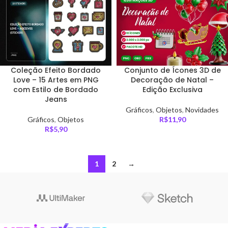
Coleção Efeito Bordado
Conjunto de Ícones 3D de
Love – 15 Artes em PNG
Decoração de Natal –
com Estilo de Bordado
Edição Exclusiva
Jeans
Gráficos
,
Objetos
,
Novidades
Gráficos
,
Objetos
R$
11,90
R$
5,90
1
2
→