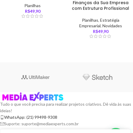
Finanças da Sua Empresa
Planilhas
com Estrutura Profissional
R$
49,90
Planilhas
,
Estratégia
Empresarial
,
Novidades
R$
49,90
Tudo o que você precisa para realizar projetos criativos. Dê vida às suas
ideias!
WhatsApp: (21) 99498-9308
Suporte: suporte@mediaexperts.com.br