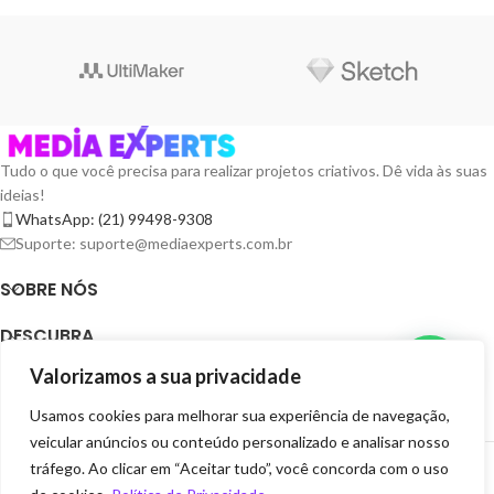
Tudo o que você precisa para realizar projetos criativos. Dê vida às suas
ideias!
WhatsApp: (21) 99498-9308
Suporte: suporte@mediaexperts.com.br
SOBRE NÓS
DESCUBRA
Valorizamos a sua privacidade
TERMOS E LICENÇAS
Usamos cookies para melhorar sua experiência de navegação,
RECURSOS
veicular anúncios ou conteúdo personalizado e analisar nosso
MEDIA EXPERTS DIGITAIS
2025 CRIADOR POR
GRUPO EXPERTS DIGITAIS
. SEJA
tráfego. Ao clicar em “Aceitar tudo”, você concorda com o uso
EXPERTS VOCÊ TAMBÉM.