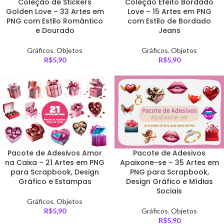
Coleção de Stickers
Coleção Efeito Bordado
Golden Love – 33 Artes em
Love – 15 Artes em PNG
PNG com Estilo Romântico
com Estilo de Bordado
e Dourado
Jeans
Gráficos
,
Objetos
Gráficos
,
Objetos
R$
5,90
R$
5,90
Pacote de Adesivos Amor
Pacote de Adesivos
na Caixa – 21 Artes em PNG
Apaixone-se – 35 Artes em
para Scrapbook, Design
PNG para Scrapbook,
Gráfico e Estampas
Design Gráfico e Mídias
Sociais
Gráficos
,
Objetos
R$
5,90
Gráficos
,
Objetos
R$
5,90