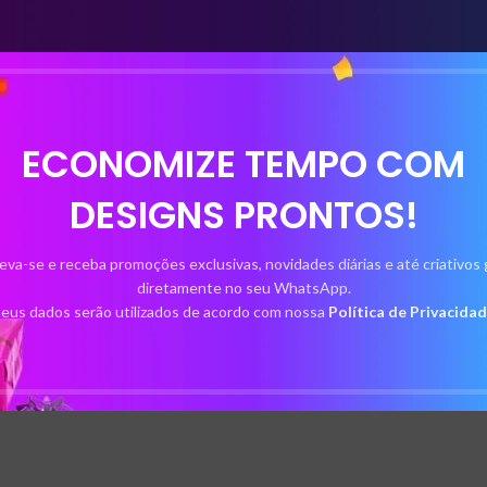
ECONOMIZE TEMPO COM
DESIGNS PRONTOS!
eva-se e receba promoções exclusivas, novidades diárias e até criativos 
diretamente no seu WhatsApp.
eus dados serão utilizados de acordo com nossa
Política de Privacida