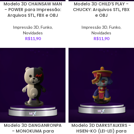
Modelo 3D CHAINSAW MAN
Modelo 3D CHILD’S PLAY –
– POWER para Impressão:
CHUCKY: Arquivos STL, FBX
Arquivos STL, FBX e OBJ
e OBJ
Impressão 3D
,
Funko
,
Impressão 3D
,
Funko
,
Novidades
Novidades
R$
11,90
R$
11,90
Modelo 3D DANGANRONPA
Modelo 3D DARKSTALKERS –
– MONOKUMA para
HSIEN-KO (LEI-LEI) para