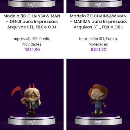
Modelo 3D CHAINSAW MAN
Modelo 3D CHAINSAW MAN
– DENJI para Impressão:
– MAKIMA para Impressão:
Arquivos STL, FBX e OBJ
Arquivos STL, FBX e OBJ
Impressão 3D
,
Funko
,
Impressão 3D
,
Funko
,
Novidades
Novidades
R$
11,90
R$
11,90