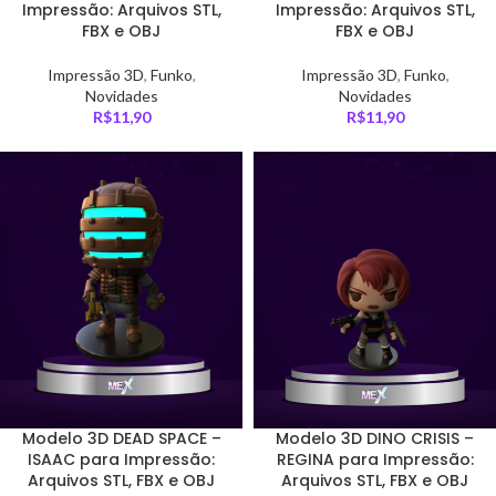
Impressão: Arquivos STL,
Impressão: Arquivos STL,
FBX e OBJ
FBX e OBJ
Impressão 3D
,
Funko
,
Impressão 3D
,
Funko
,
Novidades
Novidades
R$
11,90
R$
11,90
Modelo 3D DEAD SPACE –
Modelo 3D DINO CRISIS –
ISAAC para Impressão:
REGINA para Impressão:
Arquivos STL, FBX e OBJ
Arquivos STL, FBX e OBJ