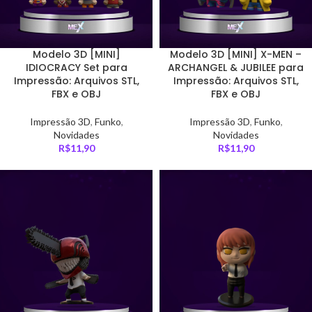
Modelo 3D [MINI]
Modelo 3D [MINI] X-MEN –
IDIOCRACY Set para
ARCHANGEL & JUBILEE para
Impressão: Arquivos STL,
Impressão: Arquivos STL,
FBX e OBJ
FBX e OBJ
Impressão 3D
,
Funko
,
Impressão 3D
,
Funko
,
Novidades
Novidades
R$
11,90
R$
11,90