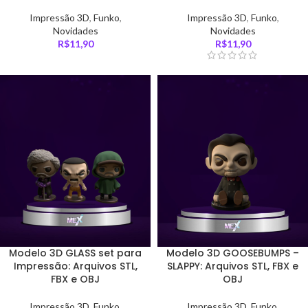
Impressão 3D
,
Funko
,
Impressão 3D
,
Funko
,
Novidades
Novidades
R$
11,90
R$
11,90
Modelo 3D GLASS set para
Modelo 3D GOOSEBUMPS –
Impressão: Arquivos STL,
SLAPPY: Arquivos STL, FBX e
FBX e OBJ
OBJ
Impressão 3D
,
Funko
,
Impressão 3D
,
Funko
,