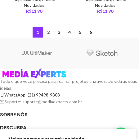
Novidades
Novidades
R$
11,90
R$
11,90
1
2
3
4
5
6
→
Tudo o que você precisa para realizar projetos criativos. Dê vida às suas
ideias!
WhatsApp: (21) 99498-9308
Suporte: suporte@mediaexperts.com.br
SOBRE NÓS
DESCUBRA