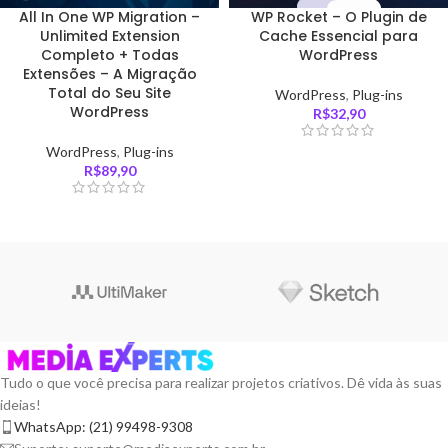
All In One WP Migration –
WP Rocket – O Plugin de
Unlimited Extension
Cache Essencial para
Completo + Todas
WordPress
Extensões – A Migração
Total do Seu Site
WordPress
,
Plug-ins
WordPress
R$
32,90
WordPress
,
Plug-ins
R$
89,90
Tudo o que você precisa para realizar projetos criativos. Dê vida às suas
ideias!
WhatsApp: (21) 99498-9308