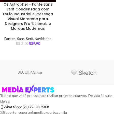
CS Astrophel – Fonte Sans
Serif Condensada com
Estilo Industrial e Presença
Visual Marcante para
Designers Profissionais e
Marcas Modernas
Fontes
,
Sans-Serif
,
Novidades
R$
9,90
R$
15,00
Tudo o que você precisa para realizar projetos criativos. Dê vida às suas
ideias!
WhatsApp: (21) 99498-9308
Suporte: suporte@mediaexperts.com.br