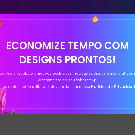
ECONOMIZE TEMPO COM
DESIGNS PRONTOS!
eva-se e receba promoções exclusivas, novidades diárias e até criativos 
diretamente no seu WhatsApp.
eus dados serão utilizados de acordo com nossa
Política de Privacida