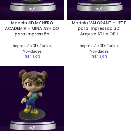
Modelo 3D MY HERO
Modelo VALORANT – JETT
ACADEMIA – MINA ASHIDO
para Impressão 3D:
para Impressão
Arquivo STL e OBJ
Impressão 3D
,
Funko
,
Impressão 3D
,
Funko
,
Novidades
Novidades
R$
11,90
R$
11,90