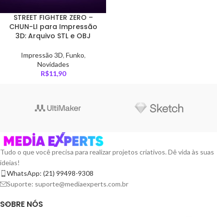
STREET FIGHTER ZERO –
CHUN-LI para Impressão
3D: Arquivo STL e OBJ
Impressão 3D
,
Funko
,
Novidades
R$
11,90
Tudo o que você precisa para realizar projetos criativos. Dê vida às suas
ideias!
WhatsApp: (21) 99498-9308
Suporte: suporte@mediaexperts.com.br
SOBRE NÓS