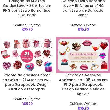
Coleção de Stickers
Coleção Efeito Bordado
Golden Love – 33 Artes em
Love – 15 Artes em PNG
PNG com Estilo Romântico
com Estilo de Bordado
e Dourado
Jeans
Gráficos
,
Objetos
Gráficos
,
Objetos
R$
5,90
R$
5,90
Pacote de Adesivos Amor
Pacote de Adesivos
na Caixa – 21 Artes em PNG
Apaixone-se – 35 Artes em
para Scrapbook, Design
PNG para Scrapbook,
Gráfico e Estampas
Design Gráfico e Mídias
Sociais
Gráficos
,
Objetos
R$
5,90
Gráficos
,
Objetos
R$
5,90