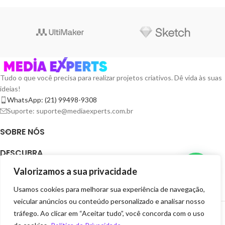
Tudo o que você precisa para realizar projetos criativos. Dê vida às suas
ideias!
WhatsApp: (21) 99498-9308
Suporte: suporte@mediaexperts.com.br
SOBRE NÓS
DESCUBRA
Valorizamos a sua privacidade
TERMOS E LICENÇAS
Usamos cookies para melhorar sua experiência de navegação,
RECURSOS
veicular anúncios ou conteúdo personalizado e analisar nosso
MEDIA EXPERTS DIGITAIS
2025 CRIADOR POR
GRUPO EXPERTS DIGITAIS
. SEJA
tráfego. Ao clicar em “Aceitar tudo”, você concorda com o uso
EXPERTS VOCÊ TAMBÉM.