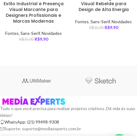
Estilo Industrial e Presença
Visual Rebelde para
Visual Marcante para
Design de Alta Energia
Designers Profissionais e
Marcas Modernas
Fontes
,
Sans-Serif
,
Novidades
R$
9,90
R$
15,00
Fontes
,
Sans-Serif
,
Novidades
R$
9,90
R$
15,00
Tudo o que você precisa para realizar projetos criativos. Dê vida às suas
ideias!
WhatsApp: (21) 99498-9308
Suporte: suporte@mediaexperts.com.br