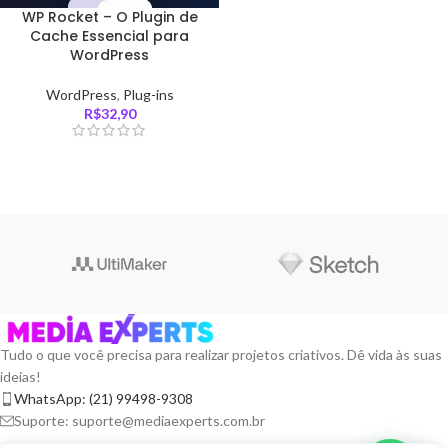
WP Rocket – O Plugin de
Cache Essencial para
WordPress
WordPress
,
Plug-ins
R$
32,90
Tudo o que você precisa para realizar projetos criativos. Dê vida às suas
ideias!
WhatsApp: (21) 99498-9308
Suporte: suporte@mediaexperts.com.br