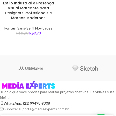
Estilo Industrial e Presença
Visual Marcante para
Designers Profissionais e
Marcas Modernas
Fontes
,
Sans-Serif
,
Novidades
R$
9,90
R$
15,00
Tudo o que você precisa para realizar projetos criativos. Dê vida às suas
ideias!
WhatsApp: (21) 99498-9308
Suporte: suporte@mediaexperts.com.br