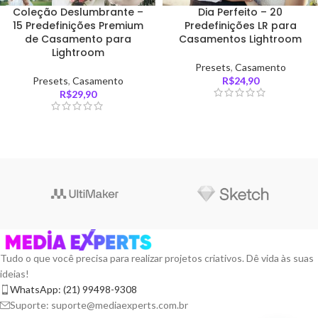
Coleção Deslumbrante –
Dia Perfeito – 20
15 Predefinições Premium
Predefinições LR para
de Casamento para
Casamentos Lightroom
Lightroom
Presets
,
Casamento
Presets
,
Casamento
R$
24,90
R$
29,90
Tudo o que você precisa para realizar projetos criativos. Dê vida às suas
ideias!
WhatsApp: (21) 99498-9308
Suporte: suporte@mediaexperts.com.br