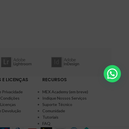
 E LICENÇAS
RECURSOS
e Privacidade
MEX Academy (em breve)
 Condições
Indique Nossos Serviços
 Licenças
Suporte Técnico
de Devolução
Comunidade
Tutoriais
FAQ