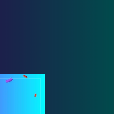
18
24