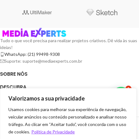
Tudo o que você precisa para realizar projetos criativos. Dê vida às suas
ideias!
WhatsApp: (21) 99498-9308
Suporte: suporte@mediaexperts.com.br
SOBRE NÓS
DESCUBRA
1
Valorizamos a sua privacidade
TERMOS E LICENÇAS
Usamos cookies para melhorar sua experiência de navegação,
RECURSOS
veicular anúncios ou conteúdo personalizado e analisar nosso
MEDIA EXPERTS DIGITAIS
2025 CRIADOR POR
GRUPO EXPERTS DIGITAIS
. SEJA
tráfego. Ao clicar em “Aceitar tudo”, você concorda com o uso
EXPERTS VOCÊ TAMBÉM.
de cookies.
Política de Privacidade