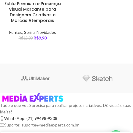
Estilo Premium e Presença
Visual Marcante para
Designers Criativos e
Marcas Atemporais
Fontes
,
Serifa
,
Novidades
R$
9,90
R$
15,00
Tudo o que você precisa para realizar projetos criativos. Dê vida às suas
ideias!
WhatsApp: (21) 99498-9308
Suporte: suporte@mediaexperts.com.br