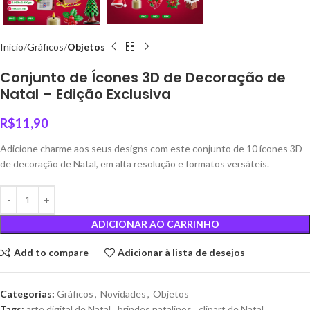
Início
Gráficos
Objetos
Conjunto de Ícones 3D de Decoração de
Natal – Edição Exclusiva
R$
11,90
Adicione charme aos seus designs com este conjunto de 10 ícones 3D
de decoração de Natal, em alta resolução e formatos versáteis.
ADICIONAR AO CARRINHO
Add to compare
Adicionar à lista de desejos
Categorias:
Gráficos
,
Novidades
,
Objetos
Tags:
arte digital de Natal
,
brindes natalinos
,
clipart de Natal
,