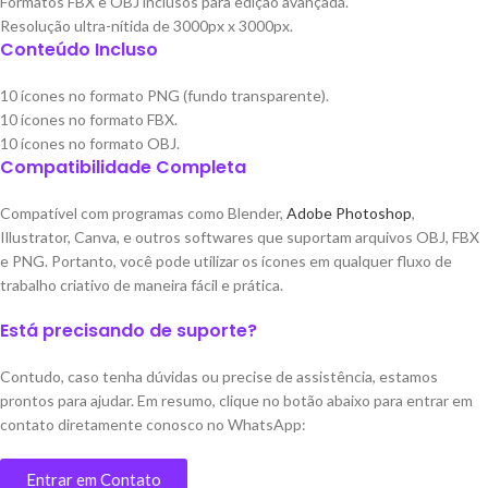
Formatos FBX e OBJ inclusos para edição avançada.
Resolução ultra-nítida de 3000px x 3000px.
Conteúdo Incluso
10 ícones no formato PNG (fundo transparente).
10 ícones no formato FBX.
10 ícones no formato OBJ.
Compatibilidade Completa
Compatível com programas como Blender,
Adobe Photoshop
,
Illustrator, Canva, e outros softwares que suportam arquivos OBJ, FBX
e PNG. Portanto, você pode utilizar os ícones em qualquer fluxo de
trabalho criativo de maneira fácil e prática.
Está precisando de suporte?
Contudo, caso tenha dúvidas ou precise de assistência, estamos
prontos para ajudar. Em resumo, clique no botão abaixo para entrar em
contato diretamente conosco no WhatsApp:
Entrar em Contato