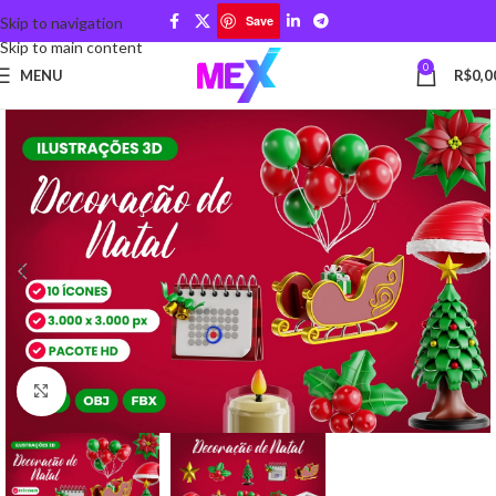
Save
Skip to navigation
Skip to main content
0
MENU
R$
0,0
Click to enlarge