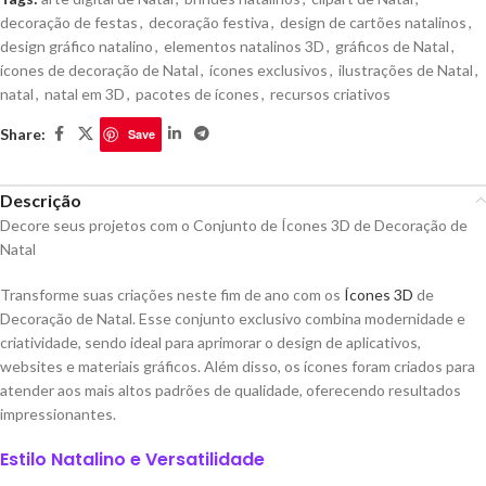
decoração de festas
,
decoração festiva
,
design de cartões natalinos
,
design gráfico natalino
,
elementos natalinos 3D
,
gráficos de Natal
,
ícones de decoração de Natal
,
ícones exclusivos
,
ilustrações de Natal
,
natal
,
natal em 3D
,
pacotes de ícones
,
recursos criativos
Share:
Save
Descrição
Decore seus projetos com o Conjunto de Ícones 3D de Decoração de
Natal
Transforme suas criações neste fim de ano com os
Ícones 3D
de
Decoração de Natal. Esse conjunto exclusivo combina modernidade e
criatividade, sendo ideal para aprimorar o design de aplicativos,
websites e materiais gráficos. Além disso, os ícones foram criados para
atender aos mais altos padrões de qualidade, oferecendo resultados
impressionantes.
Estilo Natalino e Versatilidade