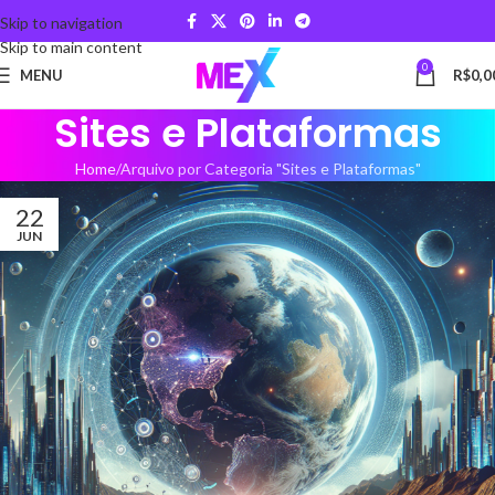
Skip to navigation
Skip to main content
0
MENU
R$
0,0
Sites e Plataformas
Home
Arquivo por Categoria "Sites e Plataformas"
22
JUN