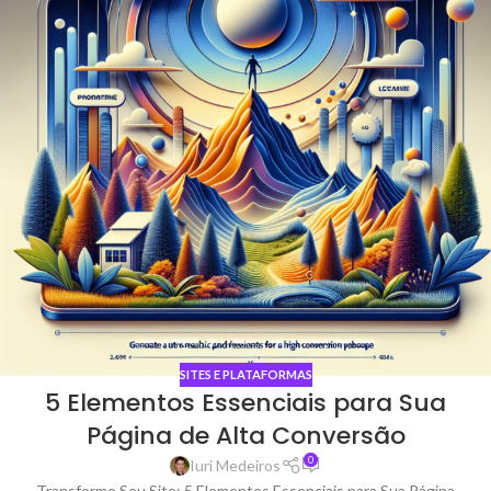
SITES E PLATAFORMAS
5 Elementos Essenciais para Sua
Página de Alta Conversão
0
Iuri Medeiros
Transforme Seu Site: 5 Elementos Essenciais para Sua Página