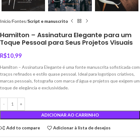
Início
Fontes
Script e manuscrito
Hamilton – Assinatura Elegante para um
Toque Pessoal para Seus Projetos Visuais
R$
10,99
Hamilton – Assinatura Elegante é uma fonte manuscrita sofisticada com
traços refinados e estilo quase pessoal. Ideal para logotipos criativos,
marcas pessoais, fotografia com marca d’água e projetos que exigem um
toque de elegância e exclusividade.
ADICIONAR AO CARRINHO
Add to compare
Adicionar à lista de desejos