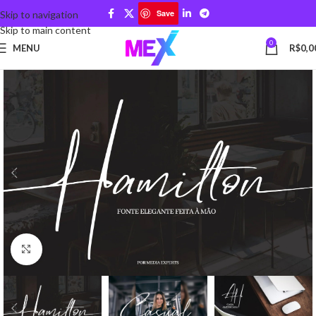
Save
Skip to navigation
Skip to main content
0
MENU
R$
0,0
Click to enlarge