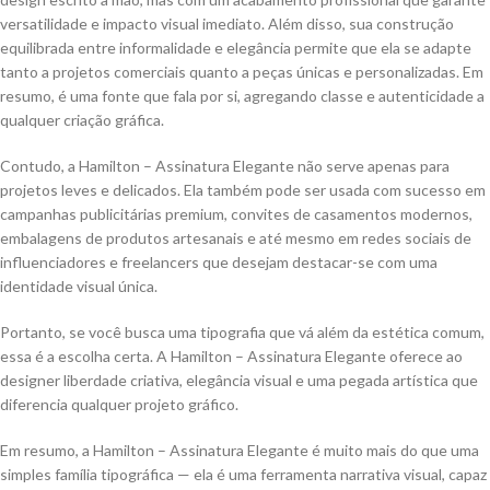
versatilidade e impacto visual imediato. Além disso, sua construção
equilibrada entre informalidade e elegância permite que ela se adapte
tanto a projetos comerciais quanto a peças únicas e personalizadas. Em
resumo, é uma fonte que fala por si, agregando classe e autenticidade a
qualquer criação gráfica.
Contudo, a Hamilton – Assinatura Elegante não serve apenas para
projetos leves e delicados. Ela também pode ser usada com sucesso em
campanhas publicitárias premium, convites de casamentos modernos,
embalagens de produtos artesanais e até mesmo em redes sociais de
influenciadores e freelancers que desejam destacar-se com uma
identidade visual única.
Portanto, se você busca uma tipografia que vá além da estética comum,
essa é a escolha certa. A Hamilton – Assinatura Elegante oferece ao
designer liberdade criativa, elegância visual e uma pegada artística que
diferencia qualquer projeto gráfico.
Em resumo, a Hamilton – Assinatura Elegante é muito mais do que uma
simples família tipográfica — ela é uma ferramenta narrativa visual, capaz