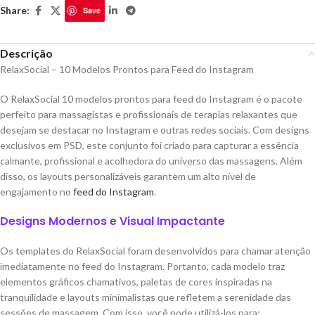
Share:
Save
Descrição
RelaxSocial – 10 Modelos Prontos para Feed do Instagram
O RelaxSocial 10 modelos prontos para feed do Instagram é o pacote
perfeito para massagistas e profissionais de terapias relaxantes que
desejam se destacar no Instagram e outras redes sociais. Com designs
exclusivos em PSD, este conjunto foi criado para capturar a essência
calmante, profissional e acolhedora do universo das massagens. Além
disso, os layouts personalizáveis garantem um alto nível de
engajamento no
feed do Instagram
.
Designs Modernos e Visual Impactante
Os templates do RelaxSocial foram desenvolvidos para chamar atenção
imediatamente no feed do Instagram. Portanto, cada modelo traz
elementos gráficos chamativos, paletas de cores inspiradas na
tranquilidade e layouts minimalistas que refletem a serenidade das
sessões de massagem. Com isso, você pode utilizá-los para: