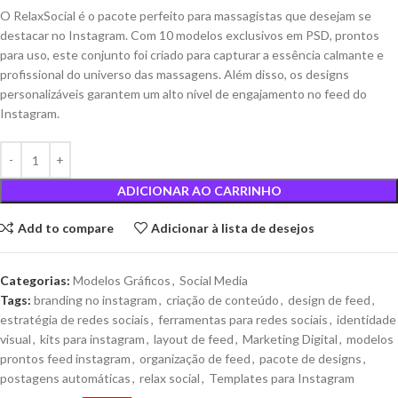
O RelaxSocial é o pacote perfeito para massagistas que desejam se
destacar no Instagram. Com 10 modelos exclusivos em PSD, prontos
para uso, este conjunto foi criado para capturar a essência calmante e
profissional do universo das massagens. Além disso, os designs
personalizáveis garantem um alto nível de engajamento no feed do
Instagram.
ADICIONAR AO CARRINHO
Add to compare
Adicionar à lista de desejos
Categorias:
Modelos Gráficos
,
Social Media
Tags:
branding no instagram
,
criação de conteúdo
,
design de feed
,
estratégia de redes sociais
,
ferramentas para redes sociais
,
identidade
visual
,
kits para instagram
,
layout de feed
,
Marketing Digital
,
modelos
prontos feed instagram
,
organização de feed
,
pacote de designs
,
postagens automáticas
,
relax social
,
Templates para Instagram