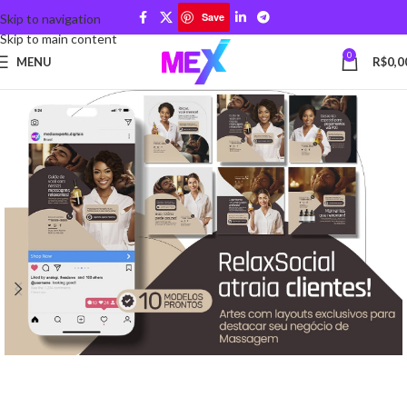
Save
Skip to navigation
Skip to main content
0
MENU
R$
0,0