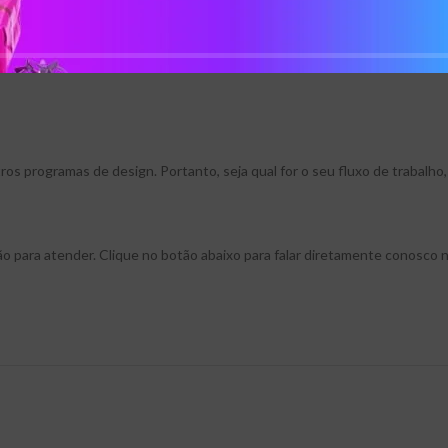
TF.
programas de design. Portanto, seja qual for o seu fluxo de trabalho, v
ção para atender. Clique no botão abaixo para falar diretamente conosc