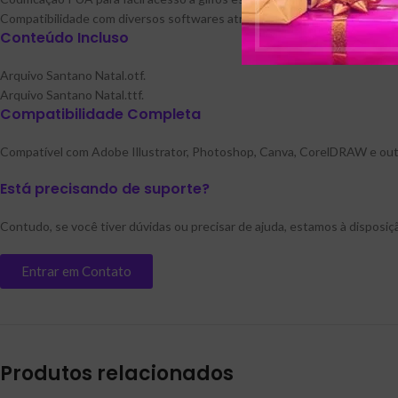
Compatibilidade com diversos softwares através dos formatos OTF e T
Conteúdo Incluso
Arquivo Santano Natal.otf.
Arquivo Santano Natal.ttf.
Compatibilidade Completa
Compatível com Adobe Illustrator, Photoshop, Canva, CorelDRAW e outros 
Está precisando de suporte?
Contudo, se você tiver dúvidas ou precisar de ajuda, estamos à disposi
Entrar em Contato
Produtos relacionados