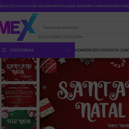
GRÁTIS
FESTA JUNINA
TUDO EM UM SÓ LUGAR. EXPLORE O MAIOR ACERVO DE 
SELECIONAR CATEGORIA
CATEGORIAS
HOME
PRODUTOS
FESTA JUN