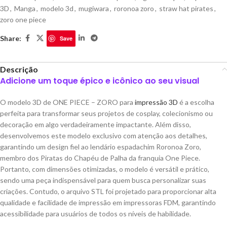
3D
,
Manga
,
modelo 3d
,
mugiwara
,
roronoa zoro
,
straw hat pirates
,
zoro one piece
Share:
Save
Descrição
Adicione um toque épico e icônico ao seu visual
O modelo 3D de ONE PIECE – ZORO para
impressão 3D
é a escolha
perfeita para transformar seus projetos de cosplay, colecionismo ou
decoração em algo verdadeiramente impactante. Além disso,
desenvolvemos este modelo exclusivo com atenção aos detalhes,
garantindo um design fiel ao lendário espadachim Roronoa Zoro,
membro dos Piratas do Chapéu de Palha da franquia One Piece.
Portanto, com dimensões otimizadas, o modelo é versátil e prático,
sendo uma peça indispensável para quem busca personalizar suas
criações. Contudo, o arquivo STL foi projetado para proporcionar alta
qualidade e facilidade de impressão em impressoras FDM, garantindo
acessibilidade para usuários de todos os níveis de habilidade.