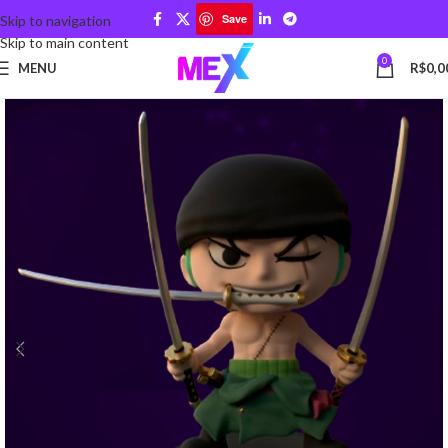
Save
Skip to navigation
Skip to main content
0
MENU
R$
0,0