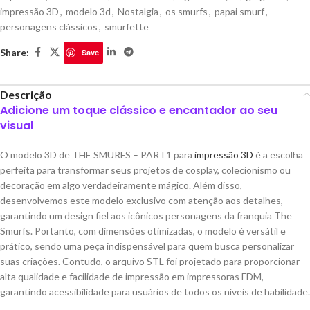
impressão 3D
,
modelo 3d
,
Nostalgia
,
os smurfs
,
papai smurf
,
personagens clássicos
,
smurfette
Share:
Save
Descrição
Adicione um toque clássico e encantador ao seu
visual
O modelo 3D de THE SMURFS – PART1 para
impressão 3D
é a escolha
perfeita para transformar seus projetos de cosplay, colecionismo ou
decoração em algo verdadeiramente mágico. Além disso,
desenvolvemos este modelo exclusivo com atenção aos detalhes,
garantindo um design fiel aos icônicos personagens da franquia The
Smurfs. Portanto, com dimensões otimizadas, o modelo é versátil e
prático, sendo uma peça indispensável para quem busca personalizar
suas criações. Contudo, o arquivo STL foi projetado para proporcionar
alta qualidade e facilidade de impressão em impressoras FDM,
garantindo acessibilidade para usuários de todos os níveis de habilidade.