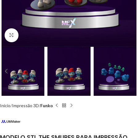
Click to enlarge
Início
Impressão 3D
Funko
MODELO STL THE SMURFS PARA IMPRESSÃO