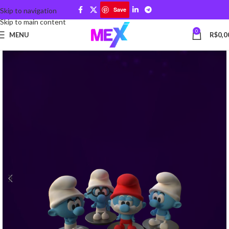
Save
Skip to navigation
Skip to main content
0
MENU
R$
0,0