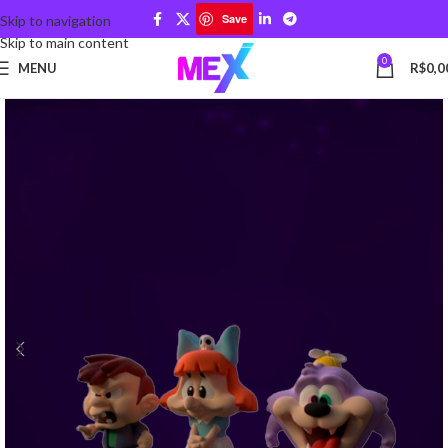
Save
Skip to navigation
Skip to main content
0
MENU
R$
0,0