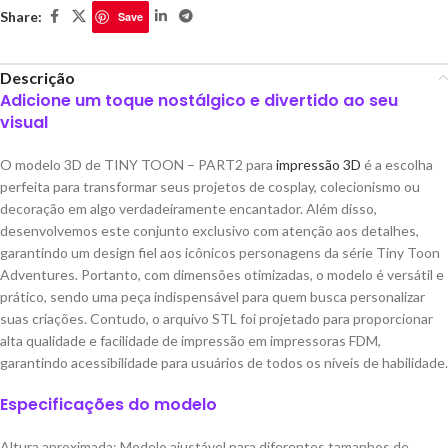
Share:
Save
Descrição
Adicione um toque nostálgico e divertido ao seu
visual
O modelo 3D de TINY TOON – PART2 para
impressão 3D
é a escolha
perfeita para transformar seus projetos de cosplay, colecionismo ou
decoração em algo verdadeiramente encantador. Além disso,
desenvolvemos este conjunto exclusivo com atenção aos detalhes,
garantindo um design fiel aos icônicos personagens da série Tiny Toon
Adventures. Portanto, com dimensões otimizadas, o modelo é versátil e
prático, sendo uma peça indispensável para quem busca personalizar
suas criações. Contudo, o arquivo STL foi projetado para proporcionar
alta qualidade e facilidade de impressão em impressoras FDM,
garantindo acessibilidade para usuários de todos os níveis de habilidade.
Especificações do modelo
Altura aproximada: Modelo ajustável para diferentes tamanhos de