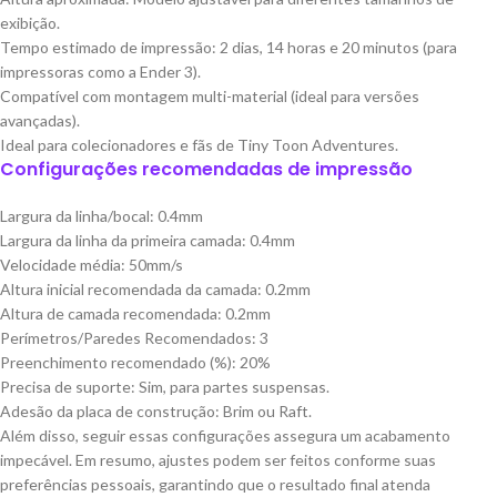
exibição.
Tempo estimado de impressão: 2 dias, 14 horas e 20 minutos (para
impressoras como a Ender 3).
Compatível com montagem multi-material (ideal para versões
avançadas).
Ideal para colecionadores e fãs de Tiny Toon Adventures.
Configurações recomendadas de impressão
Largura da linha/bocal: 0.4mm
Largura da linha da primeira camada: 0.4mm
Velocidade média: 50mm/s
Altura inicial recomendada da camada: 0.2mm
Altura de camada recomendada: 0.2mm
Perímetros/Paredes Recomendados: 3
Preenchimento recomendado (%): 20%
Precisa de suporte: Sim, para partes suspensas.
Adesão da placa de construção: Brim ou Raft.
Além disso, seguir essas configurações assegura um acabamento
impecável. Em resumo, ajustes podem ser feitos conforme suas
preferências pessoais, garantindo que o resultado final atenda